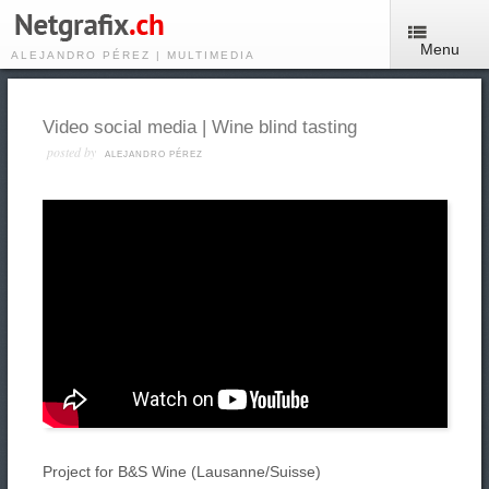
Menu
ALEJANDRO PÉREZ | MULTIMEDIA
Video social media | Wine blind tasting
posted by
ALEJANDRO PÉREZ
Project for B&S Wine (Lausanne/Suisse)